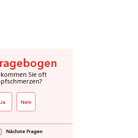
ragebogen
kommen Sie oft
opfschmerzen?
Ja
Nein
Nächste Fragen