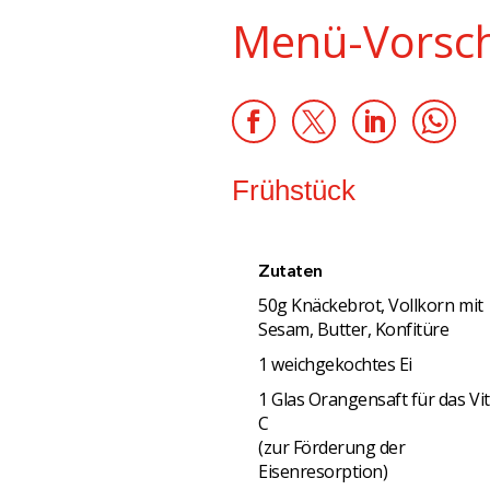
Menü-Vorsch
Frühstück
Zutaten
50g Knäckebrot, Vollkorn mit
Sesam, Butter, Konfitüre
1 weichgekochtes Ei
1 Glas Orangensaft für das Vi
C
(zur Förderung der
Eisenresorption)