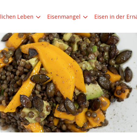
glichen Leben
Eisenmangel
Eisen in der Er