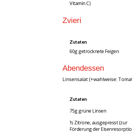
Vitamin C)
Zvieri
Zutaten
60g getrocknete Feigen
Abendessen
Linsensalat (+wahlweise: Tomat
Zutaten
75g grüne Linsen
½ Zitrone, ausgepresst (zur
Förderung der Eisenresorptio