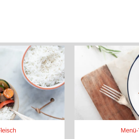
leisch
Menü-