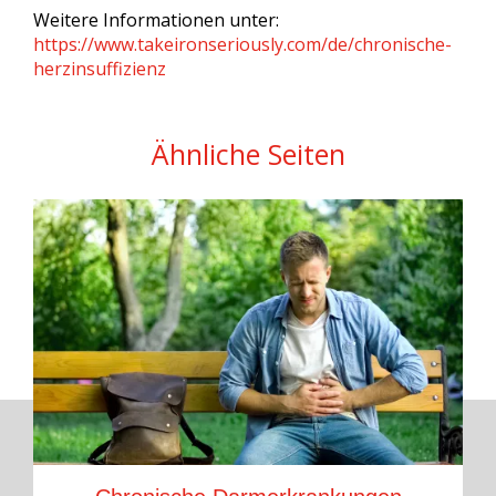
Weitere Informationen unter:
https://www.takeironseriously.com/de/chronische-
herzinsuffizienz
Ähnliche Seiten