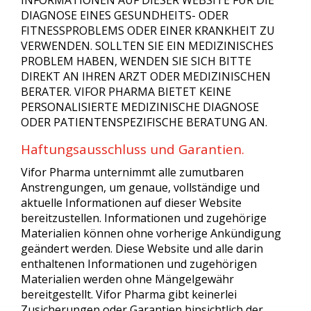
INFORMATIONEN AUF DIESER WEBSITE FÜR DIE
DIAGNOSE EINES GESUNDHEITS- ODER
FITNESSPROBLEMS ODER EINER KRANKHEIT ZU
VERWENDEN. SOLLTEN SIE EIN MEDIZINISCHES
PROBLEM HABEN, WENDEN SIE SICH BITTE
DIREKT AN IHREN ARZT ODER MEDIZINISCHEN
BERATER. VIFOR PHARMA BIETET KEINE
PERSONALISIERTE MEDIZINISCHE DIAGNOSE
ODER PATIENTENSPEZIFISCHE BERATUNG AN.
Haftungsausschluss und Garantien.
Vifor Pharma unternimmt alle zumutbaren
Anstrengungen, um genaue, vollständige und
aktuelle Informationen auf dieser Website
bereitzustellen. Informationen und zugehörige
Materialien können ohne vorherige Ankündigung
geändert werden. Diese Website und alle darin
enthaltenen Informationen und zugehörigen
Materialien werden ohne Mängelgewähr
bereitgestellt. Vifor Pharma gibt keinerlei
Zusicherungen oder Garantien hinsichtlich der