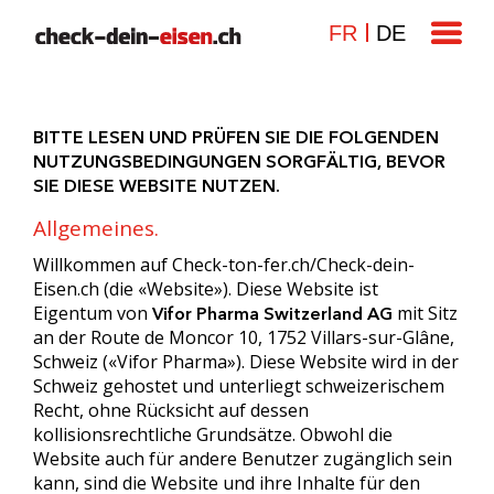
FR
DE
BITTE LESEN UND PRÜFEN SIE DIE FOLGENDEN
NUTZUNGSBEDINGUNGEN SORGFÄLTIG, BEVOR
SIE DIESE WEBSITE NUTZEN.
Allgemeines.
Willkommen auf Check-ton-fer.ch/Check-dein-
Eisen.ch (die «Website»). Diese Website ist
Eigentum von
mit Sitz
Vifor Pharma Switzerland AG
an der Route de Moncor 10, 1752 Villars-sur-Glâne,
Schweiz («Vifor Pharma»). Diese Website wird in der
Schweiz gehostet und unterliegt schweizerischem
Recht, ohne Rücksicht auf dessen
kollisionsrechtliche Grundsätze. Obwohl die
Website auch für andere Benutzer zugänglich sein
kann, sind die Website und ihre Inhalte für den